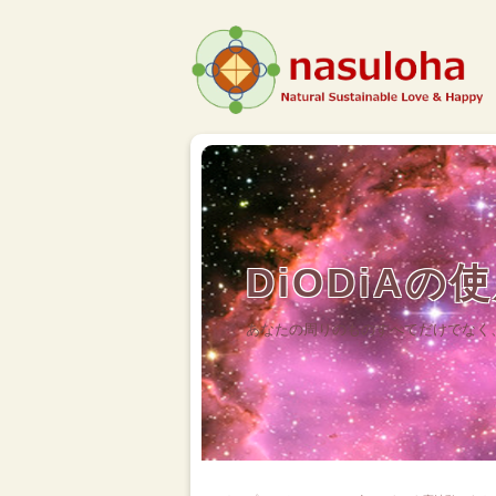
DiODiAの
あなたの周りのものすべてだけでなく