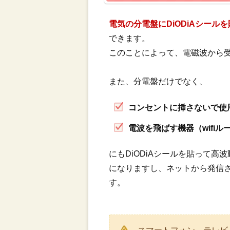
電気の分電盤にDiODiAシール
できます。
このことによって、電磁波から
また、分電盤だけでなく、
コンセントに挿さないで使
電波を飛ばす機器（wifiル
にもDiODiAシールを貼って
になりますし、ネットから発信
す。