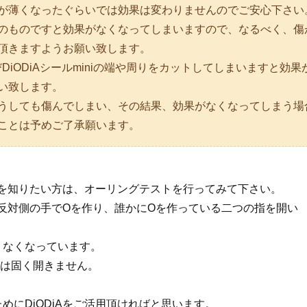
が薄くなったぐらいでは効果は変わりませんのでご安心下さい
のものですと効果がなくなってしまいますので、なるべく、傷
頂きますようお願い致します。
及びDiODiAシールminiの端や周りをカットしてしまいますと
い致します。
うしても傷んでしまい、その結果、効果がなくなってしまう場
ことは予めご了承願います。
態かを知りたい方は、オーリングテストを行ってみて下さい。
ち、反対側の手でOを作り、誰かにOを作っている二つの指を開い
うなくなっています。
Oは固く開きません。
めにDiODiAをご活用頂ければと思います。