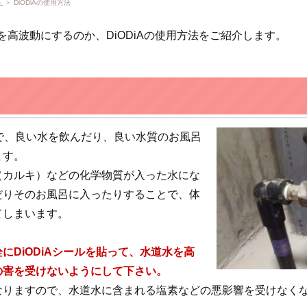
～
＞ DiODiAの使用方法
のを高波動にするのか、DiODiAの使用方法をご紹介します。
で、良い水を飲んだり、良い水質のお風呂
ます。
（カルキ）などの化学物質が入った水にな
だりそのお風呂に入ったりすることで、体
てしまいます。
にDiODiAシールを貼って、水道水を高
の害を受けないようにして下さい。
なりますので、水道水に含まれる塩素などの悪影響を受けなく