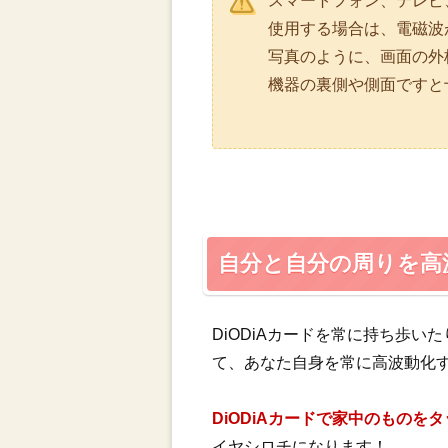
スマートフォン、テレビ
使用する場合は、電磁波が
写真のように、画面の外
機器の裏側や側面ですと
自分と自分の周りを高
DiODiAカードを常に持ち歩いた
て、あなた自身を常に高波動化
DiODiAカードで家中のものを
イヤシロチになります！