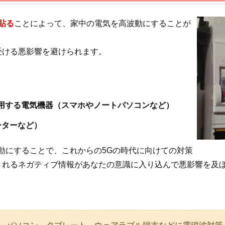
を貼る
ことによって、家中の電気を高波動にすることが
受ける悪影響を避けられます。
用する電気機器（スマホやノートパソコンなど）
ーターなど）
高波動にすることで、これからの5Gの時代に向けての対策
されるネガティブ情報があなたの意識に入り込んで悪影響を及