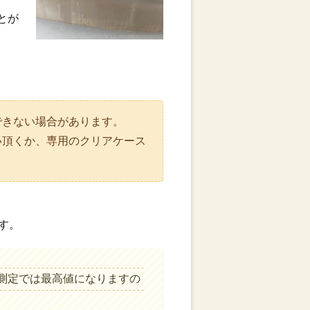
とが
できない場合があります。
い頂くか、専用のクリアケース
ます。
動測定では最高値になりますの