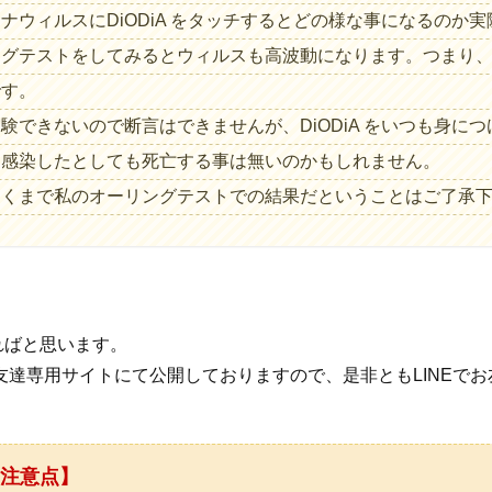
ナウィルスにDiODiA をタッチするとどの様な事になるのか
ングテストをしてみるとウィルスも高波動になります。つまり
です。
験できないので断言はできませんが、DiODiA をいつも身に
に感染したとしても死亡する事は無いのかもしれません。
あくまで私のオーリングテストでの結果だということはご了承
ればと思います。
お友達専用サイトにて公開しておりますので、是非ともLINEで
の注意点】