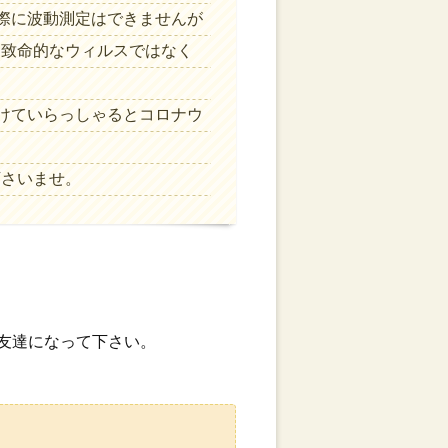
実際に波動測定はできませんが
、致命的なウィルスではなく
つけていらっしゃるとコロナウ
下さいませ。
お友達になって下さい。