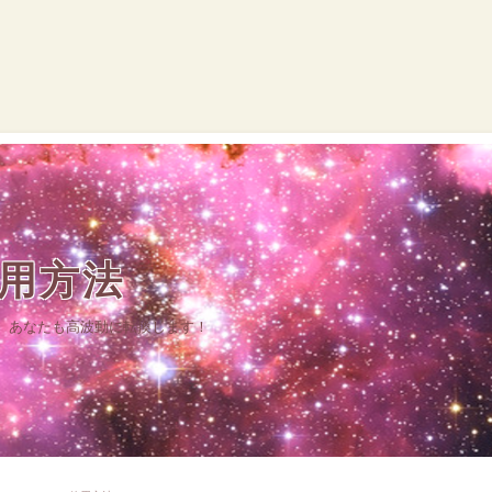
使用方法
、あなたも高波動に転換します！