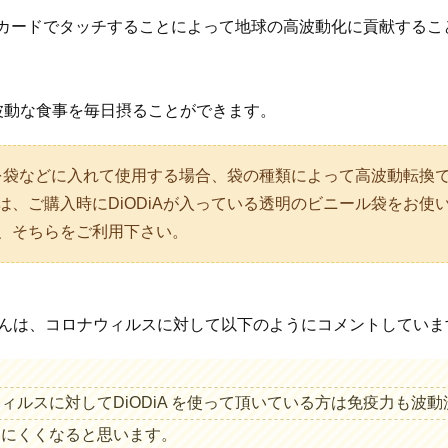
iAカードでタッチすることによって地球の高波動化に貢献するこ
波動な食事を毎日摂ることができます。
ールを袋などに入れて使用する場合、袋の種類によって高波動転換
は、ご購入時にDiODiAが入っている透明のビニール袋をお使
、そちらをご利用下さい。
NAさんは、コロナウィルスに対して以下のようにコメントしてい
ィルスに対してDiODiA を使って頂いている方は免疫力も波
しにくくなると思います。