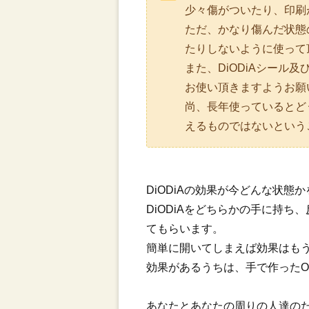
少々傷がついたり、印刷
ただ、かなり傷んだ状態
たりしないように使って
また、DiODiAシール
お使い頂きますようお願
尚、長年使っているとど
えるものではないという
DiODiAの効果が今どんな状
DiODiAをどちらかの手に持
てもらいます。
簡単に開いてしまえば効果はも
効果があるうちは、手で作った
あなたとあなたの周りの人達のた