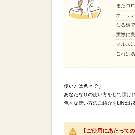
またコロ
オーリ
なる様
実際に実
ィルス
これは
使い方は色々です。
あなたなりの使い方をして頂け
色々な使い方のご紹介をLINE
【ご使用にあたって