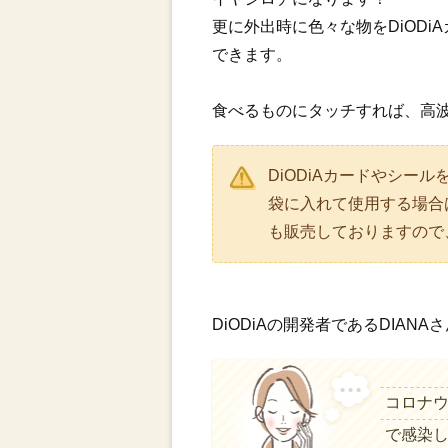
更に外出時に色々な物をDiOD
できます。
食べるものにタッチすれば、高
DiODiAカードやシ
袋に入れて使用する場合
も販売しておりますので
DiODiAの開発者であるDIA
コロナウ
で感染