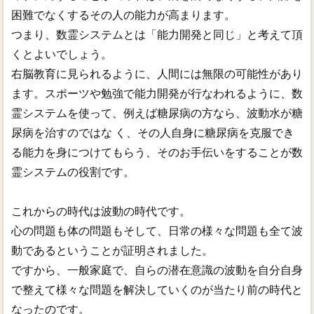
困難でなくするその人の能力が高まります。
つまり、数霊システムとは「能力開発と同じ」と考えて頂
くとよいでしょう。
右脳教育に見られるように、人間には無限の可能性があり
ます。スポーツや勉強で能力開発が行なわれるように、数
霊システムを使って、例えば糖尿病の方なら、波動水が糖
尿病を治すのではな く、その人自身に糖尿病を克服でき
る能力を身につけてもらう、そのお手伝いをすることが数
霊システムの役割です。
これからの時代は波動の時代です。
心の問題も体の問題もそして、日常の様々な問題も全て波
動であるということが証明されました。
ですから、一般家庭で、自らの潜在意識の波動を自分自身
で整えて様々な問題を解決していくのが当たり前の時代と
なったのです。