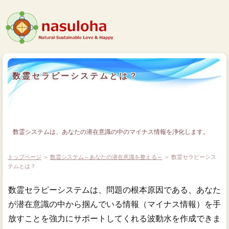
数霊セラピーシステムとは？
数霊システムは、あなたの潜在意識の中のマイナス情報を浄化します。
トップページ
＞
数霊システム～あなたの潜在意識を整える～
＞ 数霊セラピーシス
テムとは？
数霊セラピーシステムは、問題の根本原因である、あなた
が潜在意識の中から掴んでいる情報（マイナス情報）を手
放すことを強力にサポートしてくれる波動水を作成できま