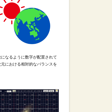
数になるように数字が配置されて
次元における相対的なバランスを