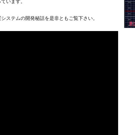
っています。
霊システムの開発秘話を是非ともご覧下さい。