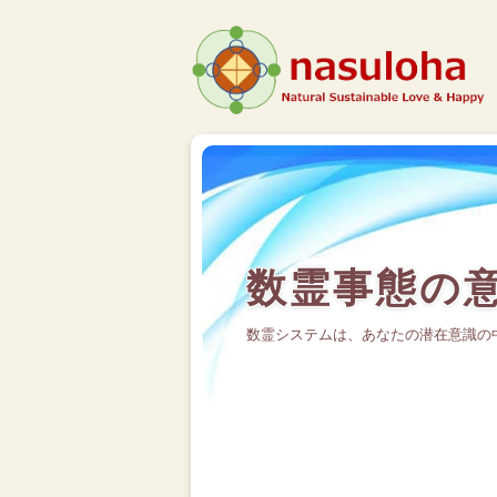
数霊事態の
数霊システムは、あなたの潜在意識の