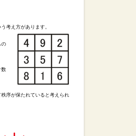
いう考え方があります。
もの
計数
て秩序が保たれていると考えられ