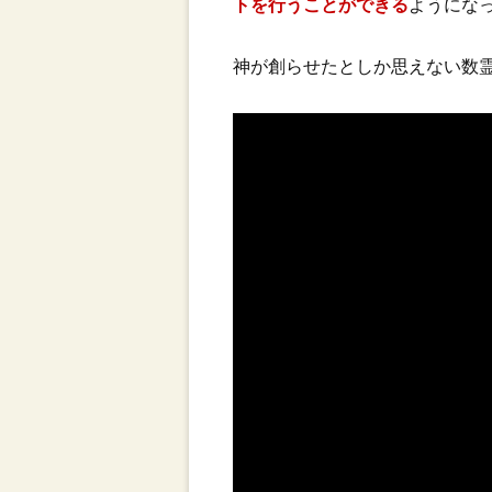
トを行うことができる
ようにな
神が創らせたとしか思えない数