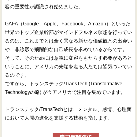
容の重要性が認識され始めました。
GAFA（Google、Apple、Facebook、Amazon）といった
世界のトップ企業幹部がマインドフルネス瞑想を行ってい
るのは、これまでとは全く異なる新たな価値観との出会い
や、非線形で飛躍的な自己成長を求めているからです。
そして、そのためには意識に変容をもたらす必要があると
いうことに、アメリカの先端を走る人たちは皆気づいてい
るのです。
ですから、トランステック/TransTech (Transformative
Technologyの略) が今アメリカで注目を集めています。
トランステック/TransTechとは、メンタル、感情、心理面
において人間の進化を支援する技術を指します。